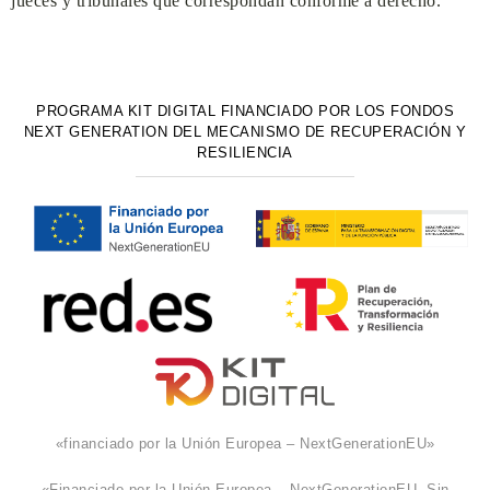
jueces y tribunales que correspondan conforme a derecho.
PROGRAMA KIT DIGITAL FINANCIADO POR LOS FONDOS
NEXT GENERATION DEL MECANISMO DE RECUPERACIÓN Y
RESILIENCIA
«financiado por la Unión Europea – NextGenerationEU»