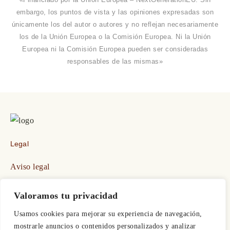
«Financiado por la Unión Europea – NextGenerationEU. Sin
embargo, los puntos de vista y las opiniones expresadas son
únicamente los del autor o autores y no reflejan necesariamente
los de la Unión Europea o la Comisión Europea. Ni la Unión
Europea ni la Comisión Europea pueden ser consideradas
responsables de las mismas»
Legal
Aviso legal
Política de privacidad
Valoramos tu privacidad
Política de cookies
Usamos cookies para mejorar su experiencia de navegación,
Accesibilidad
mostrarle anuncios o contenidos personalizados y analizar